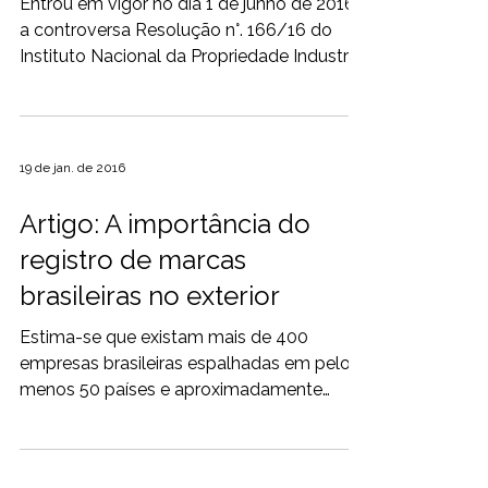
Entrou em vigor no dia 1 de junho de 2016
a controversa Resolução n°. 166/16 do
Instituto Nacional da Propriedade Industrial
– INPI, que...
19 de jan. de 2016
Artigo: A importância do
registro de marcas
brasileiras no exterior
Estima-se que existam mais de 400
empresas brasileiras espalhadas em pelo
menos 50 países e aproximadamente
20.000 sociedades nacionais...