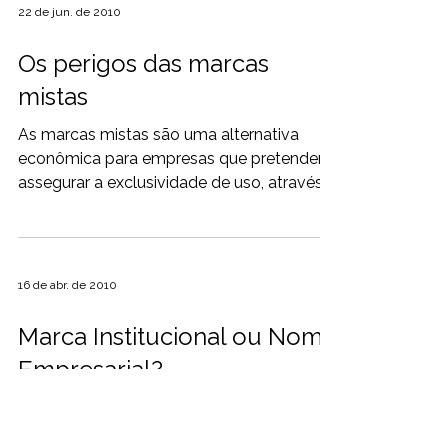
22 de jun. de 2010
Os perigos das marcas
mistas
As marcas mistas são uma alternativa
econômica para empresas que pretendem
assegurar a exclusividade de uso, através
de um único pedido...
16 de abr. de 2010
Marca Institucional ou Nome
Empresarial?
Muitas sociedades, além de arquivarem
seus atos de constituição nos órgãos