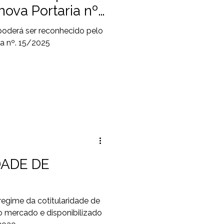
nova Portaria nº.
oderá ser reconhecido pelo
ia nº. 15/2025
DADE DE
regime da cotitularidade de
 mercado e disponibilizado