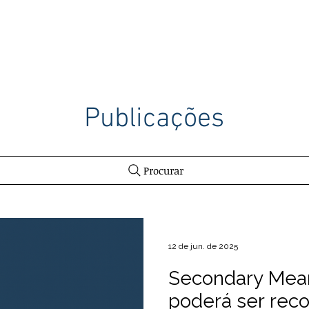
ITÓRIO
ATUAÇÃO
PROFISSIONAIS
PUBLICAÇÕES
Publicações
Procurar
12 de jun. de 2025
Secondary Mea
poderá ser rec