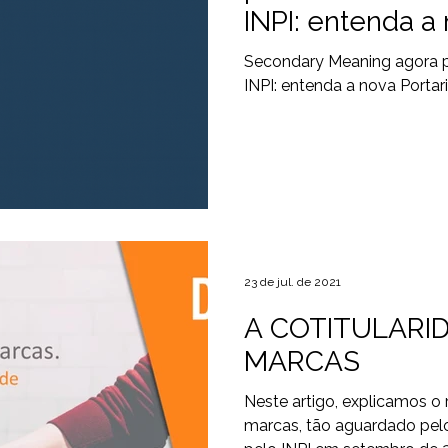
INPI: entenda a 
15/2025
Secondary Meaning agora p
INPI: entenda a nova Portar
23 de jul. de 2021
A COTITULARI
MARCAS
Neste artigo, explicamos o 
marcas, tão aguardado pelo