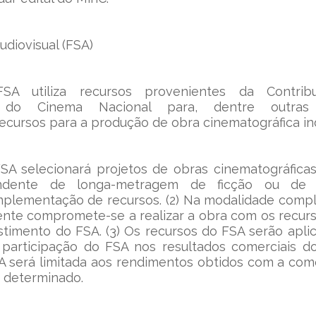
udiovisual (FSA)
SA utiliza recursos provenientes da Contrib
 do Cinema Nacional para, dentre outras m
ecursos para a produção de obra cinematográfica i
FSA selecionará projetos de obras cinematográficas 
ndente de longa-metragem de ficção ou de a
plementação de recursos. (2) Na modalidade comp
nte compromete-se a realizar a obra com os recurso
stimento do FSA. (3) Os recursos do FSA serão apli
participação do FSA nos resultados comerciais do p
A será limitada aos rendimentos obtidos com a come
 determinado.