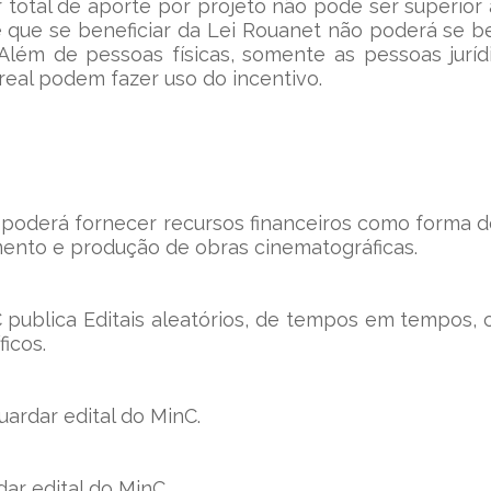
 total de aporte por projeto não pode ser superior 
e que se beneficiar da Lei Rouanet não poderá se ben
 Além de pessoas físicas, somente as pessoas jurídi
real podem fazer uso do incentivo.
C poderá fornecer recursos financeiros como forma d
ento e produção de obras cinematográficas.
C publica Editais aleatórios, de tempos em tempos, 
ficos.
ardar edital do MinC.
dar edital do MinC.