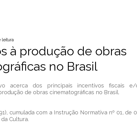
ITÓRIO
ATUAÇÃO
PROFISSIONAIS
PUBLICAÇÕES
 leitura
os à produção de obras
gráficas no Brasil
o acerca dos principais incentivos fiscais e/o
produção de obras cinematográficas no Brasil.
91), cumulada com a Instrução Normativa nº 01, de 0
 da Cultura.