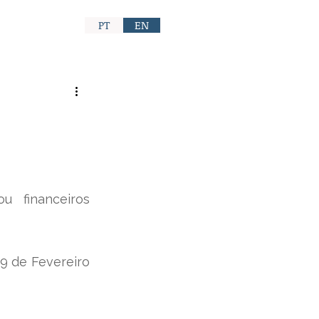
PT
EN
CONTATO
u financeiros 
9 de Fevereiro 