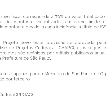
ntivo fiscal corresponde a 70% do valor total dado 
ção do montante incentivado tem como limite d
o montante devido, a cada incidência, a título de IS
O Projeto deve estar previamente aprovado pela
ise de Projetos Culturais - CAAPC), e as regras e
rojetos são definidos por editais publicados anua
 Prefeitura de São Paulo.
plica-se apenas para o Munícipio de São Paulo. (2) O 
o por terceiro.
Cultural (PROAC)