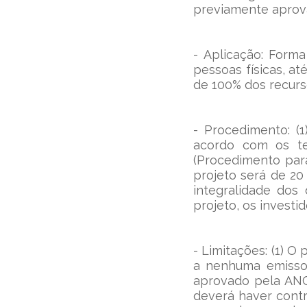
previamente aprov
- Aplicação: Form
pessoas físicas, at
de 100% dos recurso
- Procedimento: (
acordo com os te
(Procedimento par
projeto será de 20 
integralidade dos 
projeto, os investi
- Limitações: (1) O
a nenhuma emissor
aprovado pela ANCI
deverá haver cont