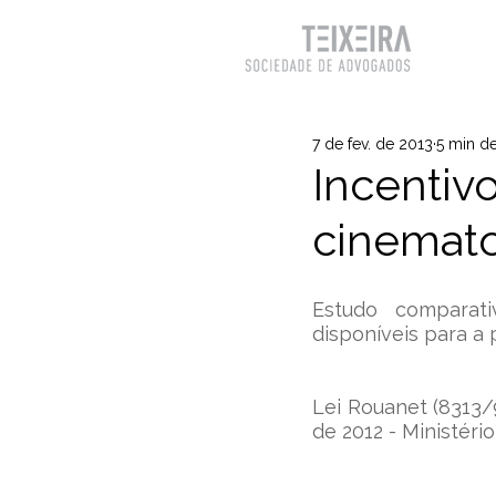
ESCR
7 de fev. de 2013
5 min de
Incentiv
cinemato
Estudo comparativ
disponíveis para a 
Lei Rouanet (8313/
de 2012 - Ministério