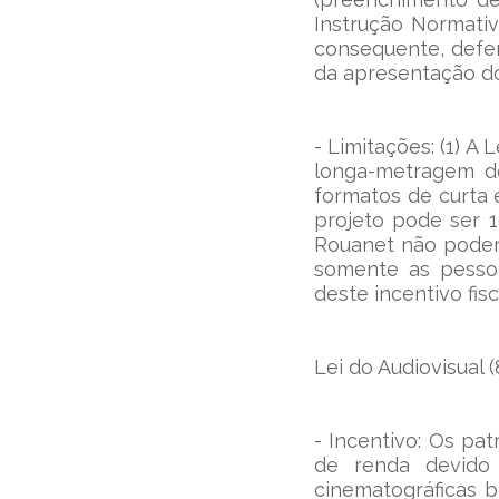
Instrução Normativ
consequente, deferi
da apresentação do
- Limitações: (1) A
longa-metragem de
formatos de curta
projeto pode ser 1
Rouanet não poderá 
somente as pessoa
deste incentivo fisc
Lei do Audiovisual 
- Incentivo: Os pat
de renda devido 
cinematográficas b