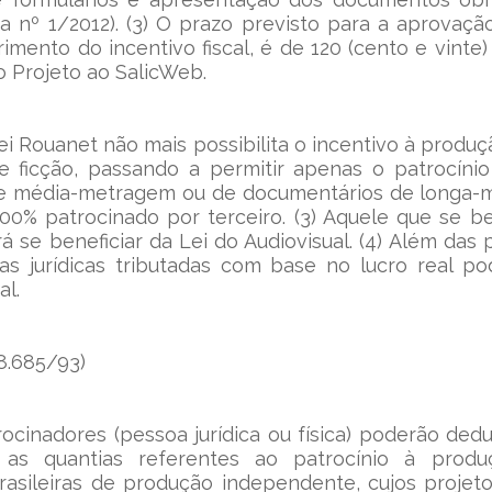
a nº 1/2012). (3) O prazo previsto para a aprovação
mento do incentivo fiscal, é de 120 (cento e vinte) 
 Projeto ao SalicWeb.
 Lei Rouanet não mais possibilita o incentivo à produç
 ficção, passando a permitir apenas o patrocínio
 e média-metragem ou de documentários de longa-me
00% patrocinado por terceiro. (3) Aquele que se ben
se beneficiar da Lei do Audiovisual. (4) Além das pe
s jurídicas tributadas com base no lucro real po
al.
(8.685/93)
rocinadores (pessoa jurídica ou física) poderão dedu
as quantias referentes ao patrocínio à produ
rasileiras de produção independente, cujos projeto