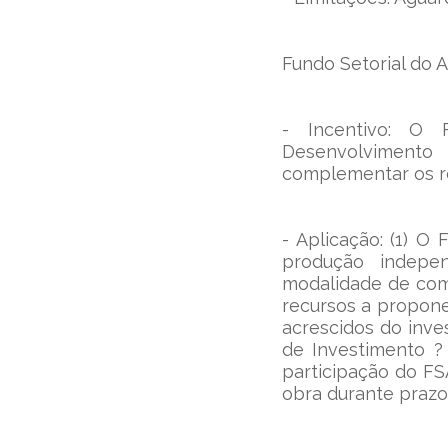
Fundo Setorial do A
- Incentivo: O F
Desenvolvimento
complementar os r
- Aplicação: (1) O 
produção indepe
modalidade de com
recursos a propone
acrescidos do inve
de Investimento ? 
participação do FS
obra durante prazo