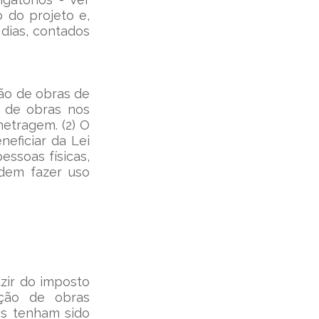
 do projeto e, 
dias, contados 
ão de obras de 
 de obras nos 
tragem. (2) O 
eficiar da Lei 
ssoas físicas, 
dem fazer uso 
zir do imposto 
ção de obras 
s tenham sido 