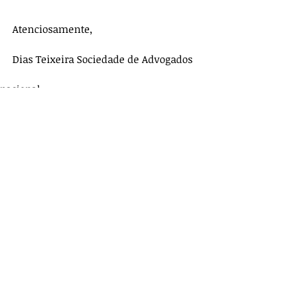
Atenciosamente, 
Dias Teixeira Sociedade de Advogados
nacional
Posts recentes
Ver tudo