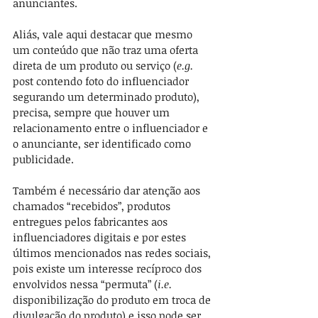
anunciantes.
Aliás, vale aqui destacar que mesmo 
um conteúdo que não traz uma oferta 
direta de um produto ou serviço (
e.g.
post contendo foto do influenciador 
segurando um determinado produto), 
precisa, sempre que houver um 
relacionamento entre o influenciador e 
o anunciante, ser identificado como 
publicidade.
Também é necessário dar atenção aos 
chamados “recebidos”, produtos 
entregues pelos fabricantes aos 
influenciadores digitais e por estes 
últimos mencionados nas redes sociais, 
pois existe um interesse recíproco dos 
envolvidos nessa “permuta” (
i.e.
disponibilização do produto em troca de 
divulgação do produto) e isso pode ser 