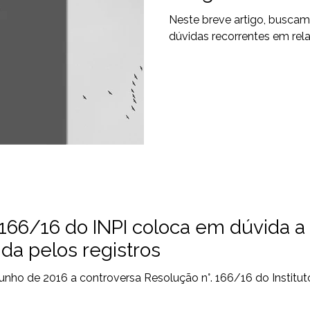
Neste breve artigo, busca
dúvidas recorrentes em rela
166/16 do INPI coloca em dúvida a
da pelos registros
 junho de 2016 a controversa Resolução n°. 166/16 do Institu