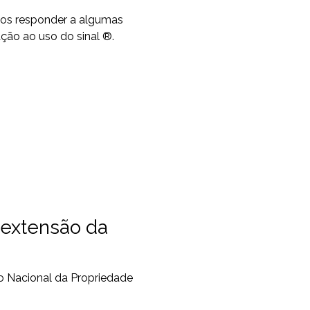
mos responder a algumas
ção ao uso do sinal ®.
 extensão da
to Nacional da Propriedade