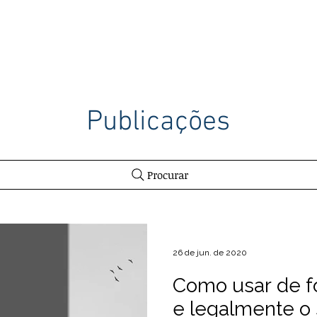
ITÓRIO
ATUAÇÃO
PROFISSIONAIS
PUBLICAÇÕES
Publicações
Procurar
26 de jun. de 2020
Como usar de 
e legalmente o