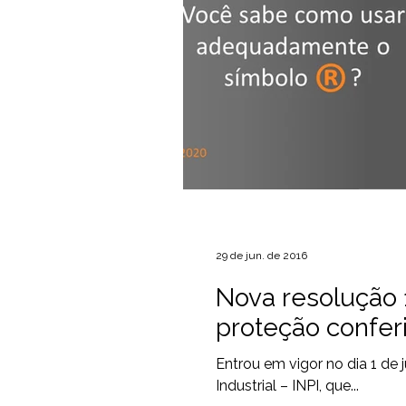
29 de jun. de 2016
Nova resolução 
proteção conferi
Entrou em vigor no dia 1 de
Industrial – INPI, que...