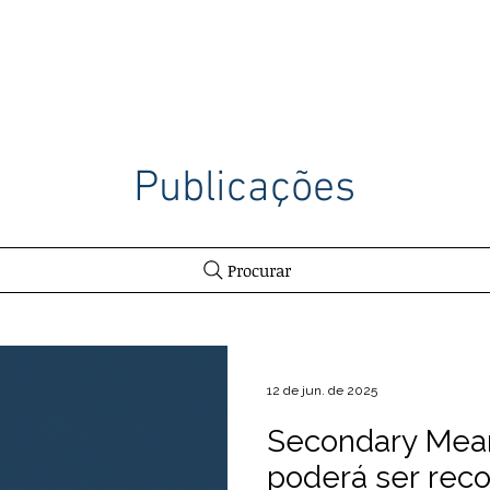
ITÓRIO
ATUAÇÃO
PROFISSIONAIS
PUBLICAÇÕES
Publicações
Procurar
12 de jun. de 2025
Secondary Mea
poderá ser rec