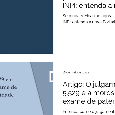
INPI: entenda a 
15/2025
Secondary Meaning agora p
INPI: entenda a nova Portar
18 de mai. de 2022
Artigo: O julga
5.529 e a moros
exame de pate
de utilidade
Entenda como o julgamento