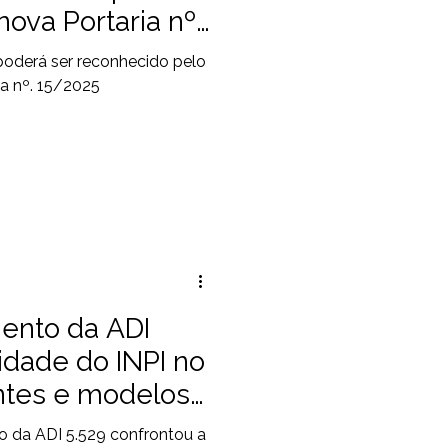
nova Portaria nº.
oderá ser reconhecido pelo
ia nº. 15/2025
mento da ADI
idade do INPI no
ntes e modelos
 da ADI 5.529 confrontou a