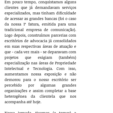
Em pouco tempo, conquistamos alguns 
clientes que já demandavam serviços 
especializados, mas tinham dificuldade 
de acessar as grandes bancas (foi o caso 
da nossa 1ª fatura, emitida para uma 
tradicional empresa de comunicação). 
Logo depois, construímos parcerias com 
escritórios de advocacia já consolidados 
em suas respectivas áreas de atuação e 
que - cada vez mais - se deparavam com 
projetos que exigiam (também) 
especialização nas áreas de Propriedade 
Intelectual e Tecnologia. Com isso, 
aumentamos nossa exposição e não 
demorou para o nosso escritório ser 
percebido por algumas grandes 
organizações e assim completar a base 
heterogênea da clientela que nos 
acompanha até hoje.
Nessa jornada, tivemos (e temos) a 