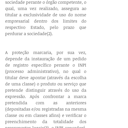
sociedade perante o órgão competente, o 
qual, uma vez realizado, assegura ao 
titular a exclusividade de uso do nome 
empresarial dentro dos limites do 
respectivo Estado, pelo prazo que 
perdurar a sociedade(2).
A proteção marcaria, por sua vez, 
depende da instauração de um pedido 
de registro específico perante o INPI 
(processo administrativo), no qual o 
titular deve apontar (através da escolha 
de uma classe) o produto ou serviço que 
pretende distinguir através do uso da 
expressão. Após confrontar a marca 
pretendida com as anteriores 
(depositadas e/ou registradas na mesma 
classe ou em classes afins) e verificar o 
preenchimento da totalidade dos 
pressupostos legais(3), o INPI concederá, 