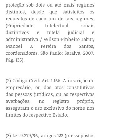
proteção sob dois ou até mais regimes 
distintos, desde que satisfeitos os 
requisitos de cada um de tais regimes. 
(Propriedade Intelectual: sinais 
distintivos e tutela judicial e 
administrativa / Wilson Pinheiro Jabur, 
Manoel J. Pereira dos Santos, 
coordenadores. São Paulo: Saraiva, 2007. 
Pág. 135).
(2) Código Civil. Art. 1.166. A inscrição do 
empresário, ou dos atos constitutivos 
das pessoas jurídicas, ou as respectivas 
averbações, no registro próprio, 
asseguram o uso exclusivo do nome nos 
limites do respectivo Estado.
(3) Lei 9.279/96, artigos 122 (pressupostos 