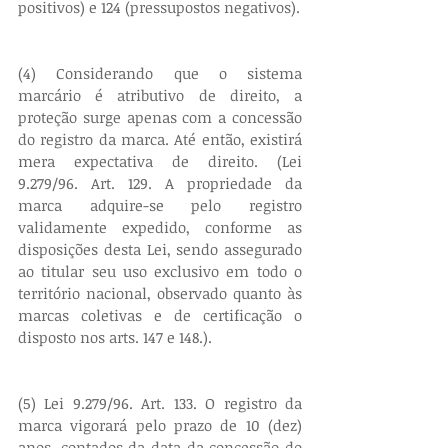
positivos) e 124 (pressupostos negativos).
(4) Considerando que o sistema 
marcário é atributivo de direito, a 
proteção surge apenas com a concessão 
do registro da marca. Até então, existirá 
mera expectativa de direito. (Lei 
9.279/96. Art. 129. A propriedade da 
marca adquire-se pelo registro 
validamente expedido, conforme as 
disposições desta Lei, sendo assegurado 
ao titular seu uso exclusivo em todo o 
território nacional, observado quanto às 
marcas coletivas e de certificação o 
disposto nos arts. 147 e 148.).
(5) Lei 9.279/96. Art. 133. O registro da 
marca vigorará pelo prazo de 10 (dez) 
anos, contados da data da concessão do 