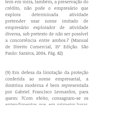
tem em mira, também, a preservação do 
crédito, não pode o empresário que 
explora determinada atividade 
pretender usar nome imitado de 
empresário explorador de atividade 
diversa, sob pretexto de não ser possível 
a concorrência entre ambos.? (Manual 
de Direito Comercial, 15ª Edição. São 
Paulo: Saraiva, 2004. Pág. 82)
(9) Em defesa da limitação da proteção 
conferida ao nome empresarial, a 
doutrina moderna é bem representada 
por Gabriel Francisco Leonardos, para 
quem: ?Com efeito, consagram-se os 
entendimentos que, em primeiro lugar, 
não há necessidade de qualquer registro 
especial para que o nome de empresa 
seja protegido, e, sem segundo lugar, 
que o âmbito geografico de proteção 