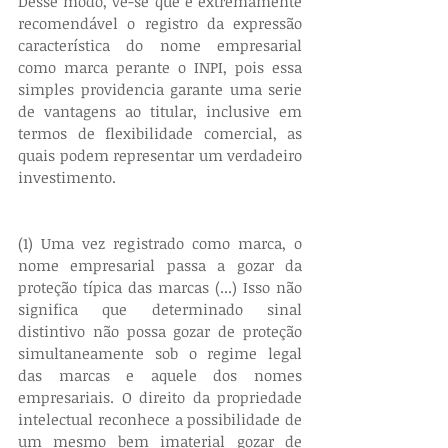
Desse modo, vê-se que é extremamente 
recomendável o registro da expressão 
característica do nome empresarial 
como marca perante o INPI, pois essa 
simples providencia garante uma serie 
de vantagens ao titular, inclusive em 
termos de flexibilidade comercial, as 
quais podem representar um verdadeiro 
investimento.
(1) Uma vez registrado como marca, o 
nome empresarial passa a gozar da 
proteção típica das marcas (...) Isso não 
significa que determinado sinal 
distintivo não possa gozar de proteção 
simultaneamente sob o regime legal 
das marcas e aquele dos nomes 
empresariais. O direito da propriedade 
intelectual reconhece a possibilidade de 
um mesmo bem imaterial gozar de 