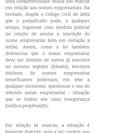
uma competitividade maior das marcas 
em relação aos nomes empresariais. Na 
verdade, dispõe o Código Civil de 2002 
que o prejudicado pode, a qualquer 
tempo, ingressar com medida judicial 
no intuito de anular a inscrição do 
nome empresarial feita em violação à 
lei(14). Assim, como a lei também 
determina que o nome empresarial 
deve ser distinto de outros já inscritos 
no mesmo registro (Estado), terceiros 
titulares de nomes empresarias 
semelhantes poderiam, em tese a 
qualquer momento, questionar o uso do 
referido nome empresarial - situação 
que se traduz em uma insegurança 
jurídica perpétua(15).
Em relação às marcas, a situação é 
bastante distinta, pois a lei confere um 