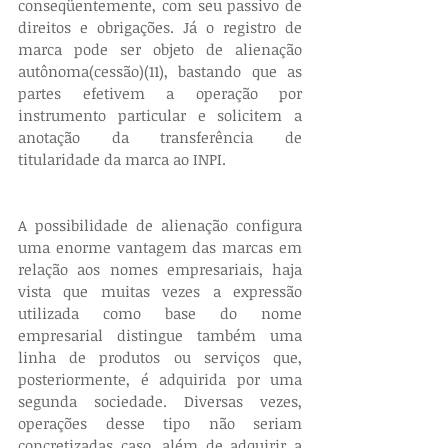
conseqüentemente, com seu passivo de 
direitos e obrigações. Já o registro de 
marca pode ser objeto de alienação 
autônoma(cessão)(11), bastando que as 
partes efetivem a operação por 
instrumento particular e solicitem a 
anotação da transferência de 
titularidade da marca ao INPI.
A possibilidade de alienação configura 
uma enorme vantagem das marcas em 
relação aos nomes empresariais, haja 
vista que muitas vezes a expressão 
utilizada como base do nome 
empresarial distingue também uma 
linha de produtos ou serviços que, 
posteriormente, é adquirida por uma 
segunda sociedade. Diversas vezes, 
operações desse tipo não seriam 
concretizadas caso, além de adquirir a 